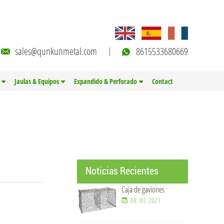
sales@qunkunmetal.com
8615533680669
Jaulas & Equipos
Expandido & Perforado
Contact
Noticias Recientes
Caja de gaviones
08. 03, 2021