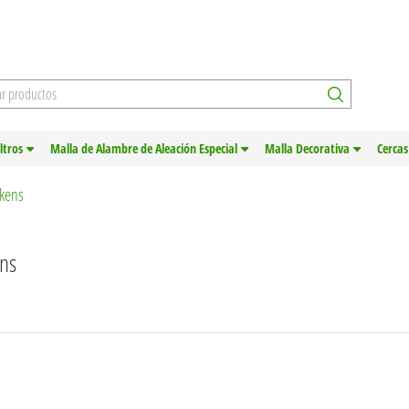
iltros
Malla de Alambre de Aleación Especial
Malla Decorativa
Cercas
ckens
ens