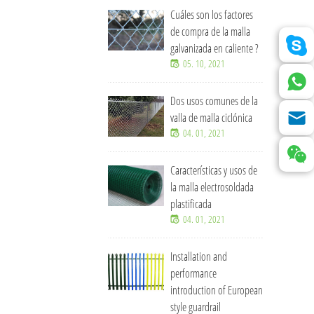
Cuáles son los factores
de compra de la malla
galvanizada en caliente ?
05. 10, 2021
Dos usos comunes de la
valla de malla ciclónica
04. 01, 2021
Características y usos de
la malla electrosoldada
plastificada
04. 01, 2021
Installation and
performance
introduction of European
style guardrail