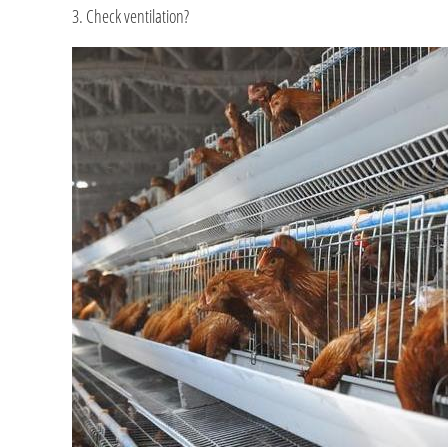
3. Check ventilation?