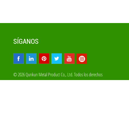
SÍGANOS
© 2026 Qunkun Metal Product Co,. Ltd. Todos los derechos
reservados
Mapa Del Sitio