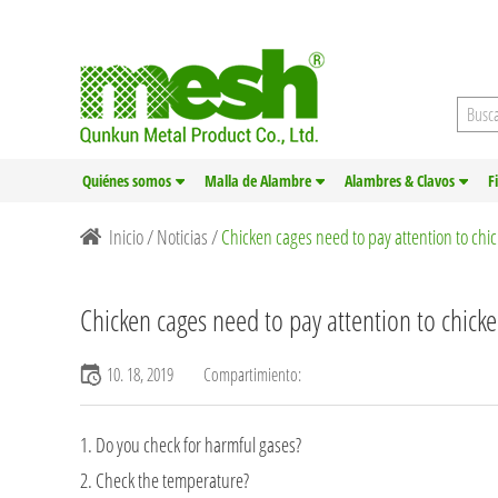
Quiénes somos
Malla de Alambre
Alambres & Clavos
F
Inicio
/
Noticias
/
Chicken cages need to pay attention to chi
Chicken cages need to pay attention to chick
10. 18, 2019
Compartimiento:
1. Do you check for harmful gases?
2. Check the temperature?