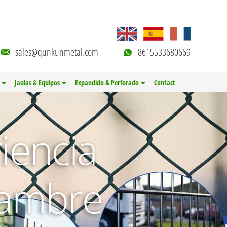
sales@qunkunmetal.com
8615533680669
Jaulas & Equipos
Expandido & Perforado
Contact