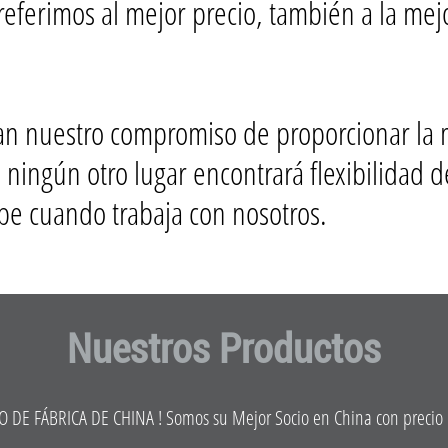
referimos al mejor precio, también a la mejor
an nuestro compromiso de proporcionar la 
ningún otro lugar encontrará flexibilidad de
ibe cuando trabaja con nosotros.
Nuestros Productos
O DE FÁBRICA DE CHINA ! Somos su Mejor Socio en China con precio ba