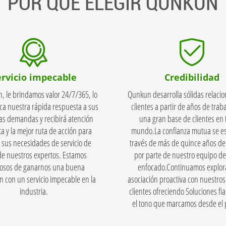
POR QUÉ ELEGIR QUNKUN
ervicio impecable
Credibilidad
, le brindamos valor 24/7/365, lo
Qunkun desarrolla sólidas relacio
ica nuestra rápida respuesta a sus
clientes a partir de años de traba
as demandas y recibirá atención
una gran base de clientes en 
a y la mejor ruta de acción para
mundo.La confianza mutua se es
 sus necesidades de servicio de
través de más de quince años de
de nuestros expertos. Estamos
por parte de nuestro equipo de
losos de ganarnos una buena
enfocado.Continuamos explor
n con un servicio impecable en la
asociación proactiva con nuestro
industria.
clientes ofreciendo Soluciones fi
el tono que marcamos desde el p