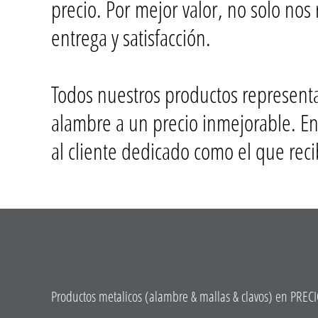
precio. Por mejor valor, no solo nos 
entrega y satisfacción.
Todos nuestros productos represent
alambre a un precio inmejorable. En 
al cliente dedicado como el que rec
Productos metalicos (alambre & mallas & clavos) en PRECI