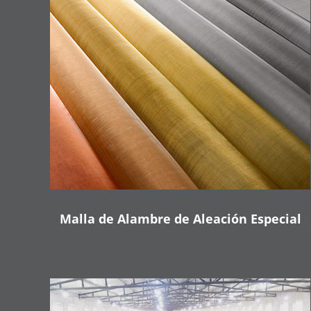
Malla de Alambre de Aleación Especial