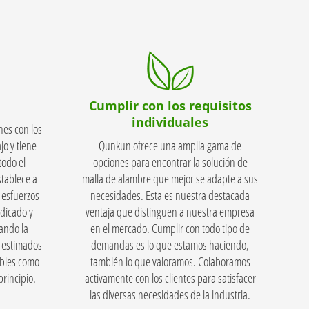
Cumplir con los requisitos
individuales
nes con los
jo y tiene
Qunkun ofrece una amplia gama de
todo el
opciones para encontrar la solución de
tablece a
malla de alambre que mejor se adapte a sus
 esfuerzos
necesidades. Esta es nuestra destacada
dicado y
ventaja que distinguen a nuestra empresa
ando la
en el mercado. Cumplir con todo tipo de
s estimados
demandas es lo que estamos haciendo,
ables como
también lo que valoramos. Colaboramos
rincipio.
activamente con los clientes para satisfacer
las diversas necesidades de la industria.