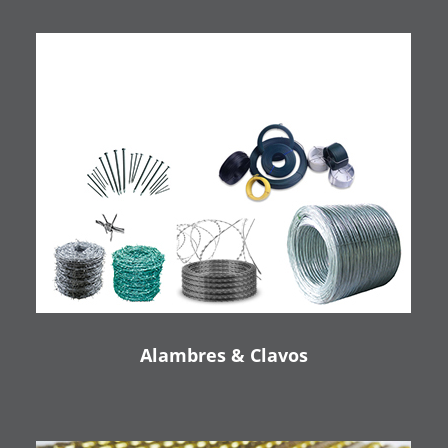
Alambres & Clavos