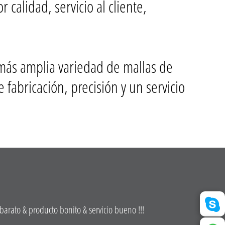
 calidad, servicio al cliente,
más amplia variedad de mallas de
 fabricación, precisión y un servicio
rato & producto bonito & servicio bueno !!!