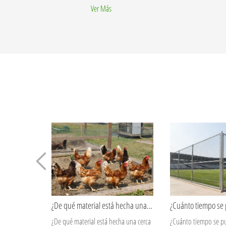
Ver Más
¿Cuánto tiempo se puede utilizar una cerca de malla ciclónica en un entorno exterior?
¿Cuánto tiempo se puede utilizar una
¿Qué tamaños de mal