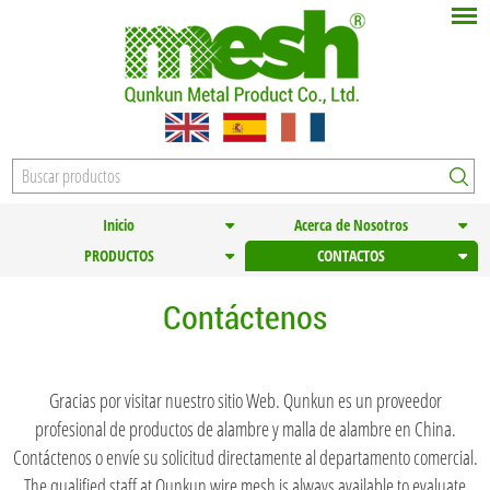
Inicio
Acerca de Nosotros
PRODUCTOS
CONTACTOS
Contáctenos
Gracias por visitar nuestro sitio Web. Qunkun es un proveedor
profesional de productos de alambre y malla de alambre en China.
Contáctenos o envíe su solicitud directamente al departamento comercial.
The qualified staff at Qunkun wire mesh is always available to evaluate