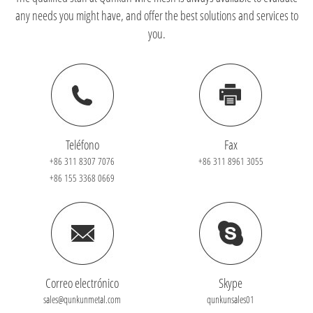
any needs you might have, and offer the best solutions and services to
you.
Teléfono
Fax
+86 311 8307 7076
+86 311 8961 3055
+86 155 3368 0669
Correo electrónico
Skype
sales@qunkunmetal.com
qunkunsales01