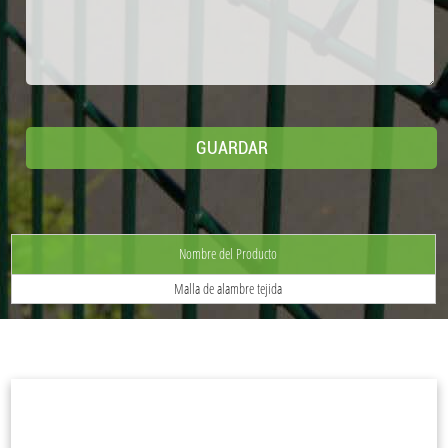
Nombre del Producto
Malla de alambre tejida