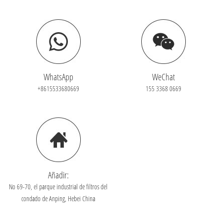
WhatsApp
WeChat
+8615533680669
155 3368 0669
Añadir:
No 69-70, el parque industrial de filtros del
condado de Anping, Hebei China