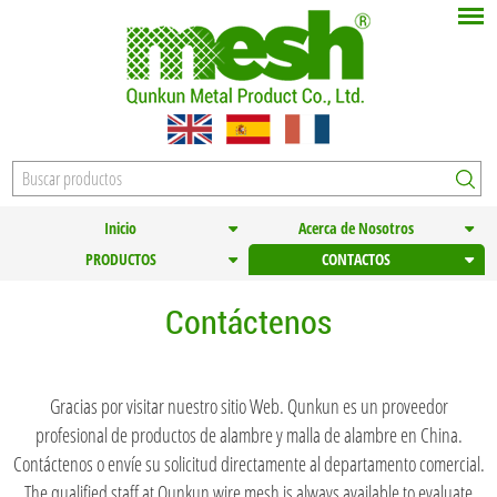
Inicio
Acerca de Nosotros
PRODUCTOS
CONTACTOS
Contáctenos
Gracias por visitar nuestro sitio Web. Qunkun es un proveedor
profesional de productos de alambre y malla de alambre en China.
Contáctenos o envíe su solicitud directamente al departamento comercial.
The qualified staff at Qunkun wire mesh is always available to evaluate