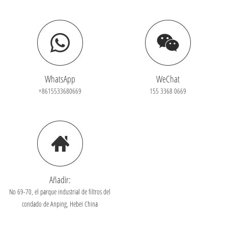
WhatsApp
WeChat
+8615533680669
155 3368 0669
Añadir:
No 69-70, el parque industrial de filtros del
condado de Anping, Hebei China