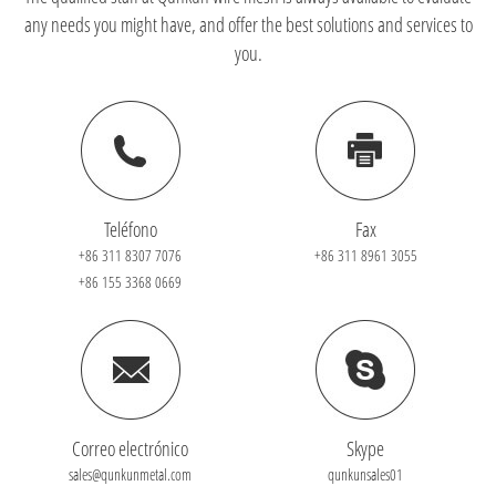
any needs you might have, and offer the best solutions and services to
you.
Teléfono
Fax
+86 311 8307 7076
+86 311 8961 3055
+86 155 3368 0669
Correo electrónico
Skype
sales@qunkunmetal.com
qunkunsales01