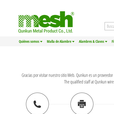
Quiénes somos
Malla de Alambre
Alambres & Clavos
F
Gracias por visitar nuestro sitio Web. Qunkun es un proveedor
The qualified staff at Qunkun wire