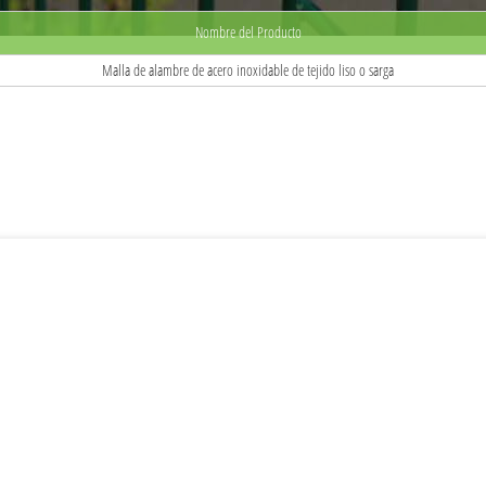
Nombre del Producto
Malla de alambre de acero inoxidable de tejido liso o sarga