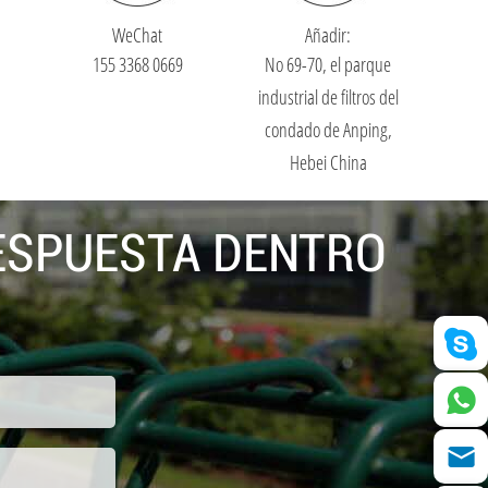
WeChat
Añadir:
155 3368 0669
No 69-70, el parque
industrial de filtros del
condado de Anping,
Hebei China
RESPUESTA DENTRO