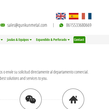
sales@qunkunmetal.com
8615533680669
Jaulas & Equipos
Expandido & Perforado
Contact
s o envíe su solicitud directamente al departamento comercial.
best solutions and services to you.