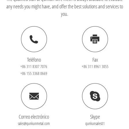
any needs you might have, and offer the best solutions and services to
you.
Teléfono
Fax
+86 311 8307 7076
+86 311 8961 3055
+86 155 3368 0669
Correo electrónico
Skype
sales@qunkunmetal.com
qunkunsales01