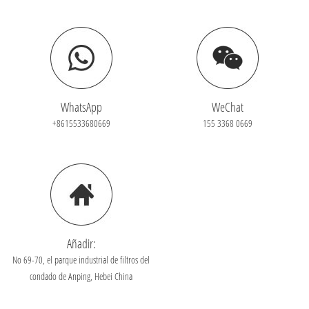
WhatsApp
WeChat
+8615533680669
155 3368 0669
Añadir:
No 69-70, el parque industrial de filtros del
condado de Anping, Hebei China