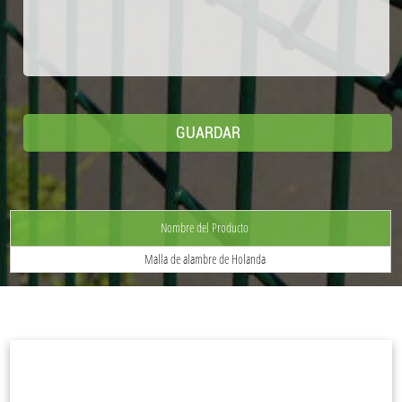
Nombre del Producto
Malla de alambre de Holanda