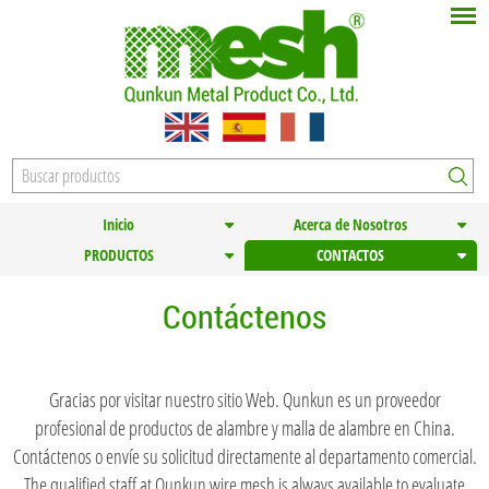
Inicio
Acerca de Nosotros
PRODUCTOS
CONTACTOS
Contáctenos
Gracias por visitar nuestro sitio Web. Qunkun es un proveedor
profesional de productos de alambre y malla de alambre en China.
Contáctenos o envíe su solicitud directamente al departamento comercial.
The qualified staff at Qunkun wire mesh is always available to evaluate